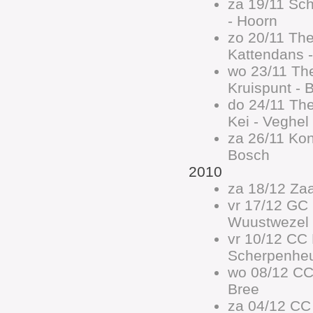
za 19/11 Sc
- Hoorn
zo 20/11 Th
Kattendans -
wo 23/11 Th
Kruispunt - 
do 24/11 Th
Kei - Veghel
za 26/11 Kon
Bosch
2010
za 18/12 Zaa
vr 17/12 GC
Wuustwezel
vr 10/12 CC
Scherpenhe
wo 08/12 CC
Bree
za 04/12 CC