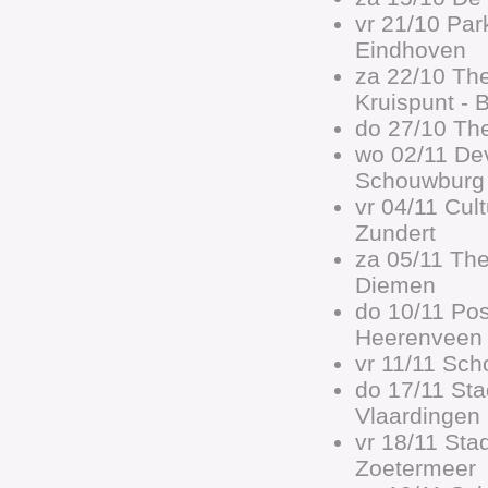
vr 21/10 Par
Eindhoven
za 22/10 The
Kruispunt - 
do 27/10 The
wo 02/11 De
Schouwburg 
vr 04/11 Cul
Zundert
za 05/11 Th
Diemen
do 10/11 Pos
Heerenveen
vr 11/11 Sc
do 17/11 St
Vlaardingen
vr 18/11 Sta
Zoetermeer