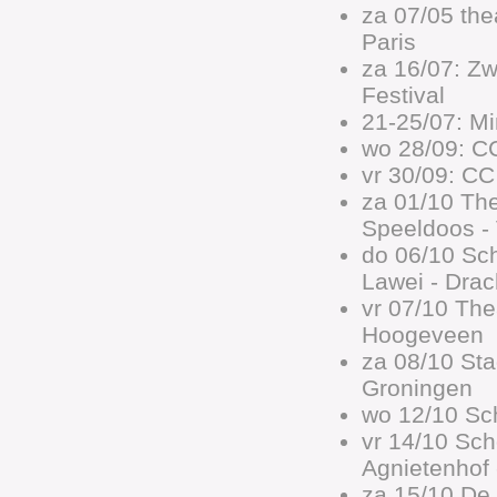
za 07/05 the
Paris
za 16/07: Zw
Festival
21-25/07: M
wo 28/09: CC
vr 30/09: CC
za 01/10 The
Speeldoos -
do 06/10 Sc
Lawei - Drac
vr 07/10 The
Hoogeveen
za 08/10 St
Groningen
wo 12/10 Sc
vr 14/10 Sc
Agnietenhof -
za 15/10 De