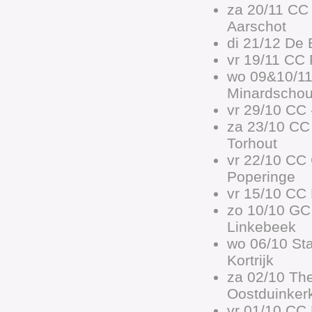
za 20/11 CC 
Aarschot
di 21/12 De 
vr 19/11 CC 
wo 09&10/1
Minardschou
vr 29/10 CC 
za 23/10 CC
Torhout
vr 22/10 CC
Poperinge
vr 15/10 CC
zo 10/10 GC
Linkebeek
wo 06/10 St
Kortrijk
za 02/10 The
Oostduinker
vr 01/10 CC 