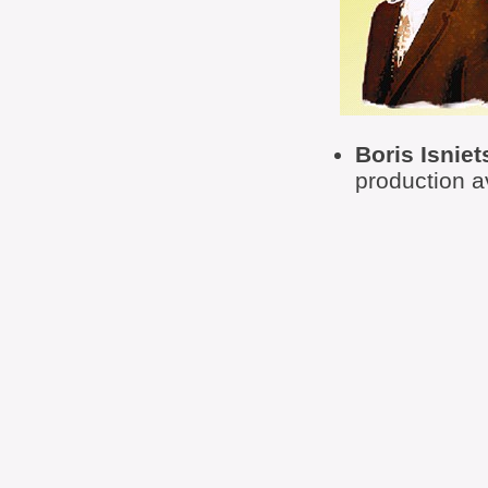
Boris Isnie
production 