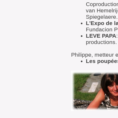
Coproduction
van Hemelrij
Spiegelaere.
L'Expo de l
Fundacion P
LEVE PAPA
productions.
Philippe, metteur 
Les poupée