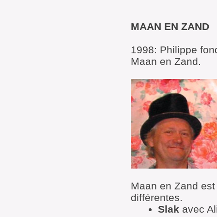
MAAN EN ZAND
1998: Philippe fo
Maan en Zand.
Maan en Zand est 
différentes.
Slak
avec Ali