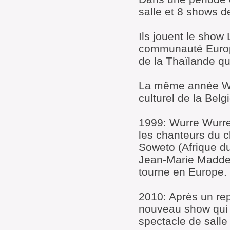
salle et 8 shows de
Ils jouent le sho
communauté Europé
de la Thaïlande qu
La même année Wu
culturel de la Belg
1999: Wurre Wurre 
les chanteurs du c
Soweto (Afrique du
Jean-Marie Madded
tourne en Europe.
2010: Après un re
nouveau show qui 
spectacle de salle