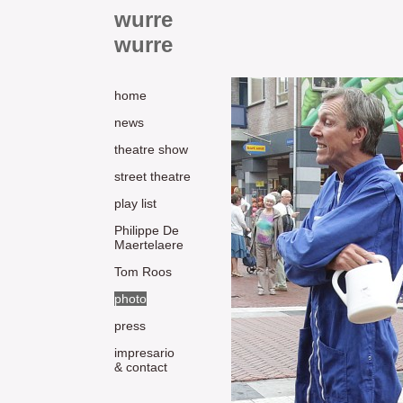
wurre
wurre
home
news
theatre show
street theatre
play list
Philippe De
Maertelaere
Tom Roos
photo
press
impresario
& contact